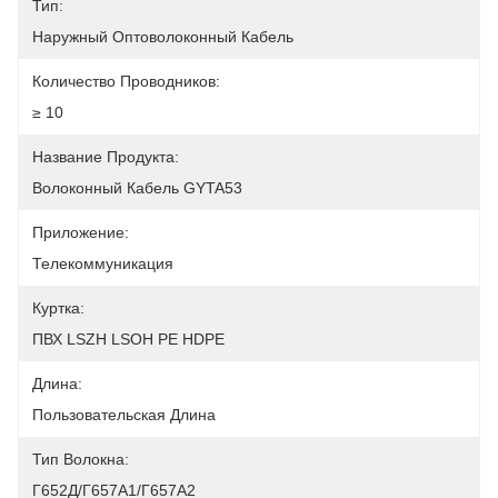
Тип:
Наружный Оптоволоконный Кабель
Количество Проводников:
≥ 10
Название Продукта:
Волоконный Кабель GYTA53
Приложение:
Телекоммуникация
Куртка:
ПВХ LSZH LSOH PE HDPE
Длина:
Пользовательская Длина
Тип Волокна:
Г652Д/Г657А1/Г657А2