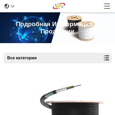
Подробная Информация О
Продукции
Все категории