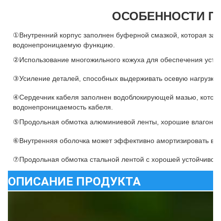
ОСОБЕННОСТИ П
①Внутренний корпус заполнен буферной смазкой, которая защ
водонепроницаемую функцию.
②Использование многожильного кожуха для обеспечения устой
③Усиление деталей, способных выдерживать осевую нагрузку.
④Сердечник кабеля заполнен водоблокирующей мазью, котор
водонепроницаемость кабеля.
⑤Продольная обмотка алюминиевой ленты, хорошие влагонеп
⑥Внутренняя оболочка может эффективно амортизировать вн
⑦Продольная обмотка стальной лентой с хорошей устойчивост
ОПИСАНИЕ ПРОДУКТА