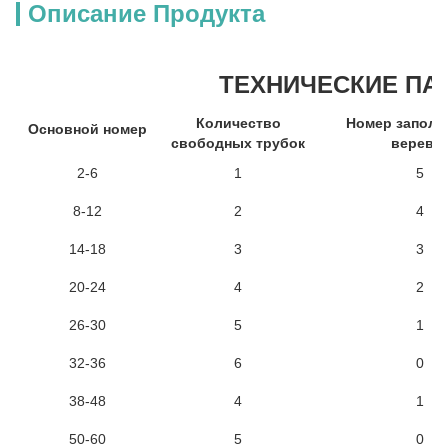
Описание Продукта
ТЕХНИЧЕСКИЕ ПА
Количество
Номер запол
Основной номер
свободных трубок
веревк
2-6
1
5
8-12
2
4
14-18
3
3
20-24
4
2
26-30
5
1
32-36
6
0
38-48
4
1
50-60
5
0