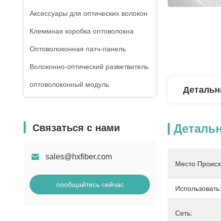
Аксессуары для оптических волокон
Клеммная коробка оптоволокна
Оптоволоконная патч-панель
Волоконно-оптический разветвитель
оптоволоконный модуль
Детальн
Деталь
Связаться с нами
sales@hxfiber.com
Место Происх
пообщайтесь сейчас
Использовать
Сеть: