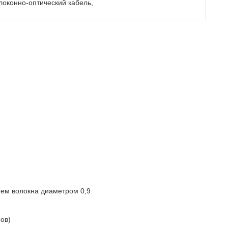
локонно-оптический кабель
, 
нием волокна диаметром 0,9
ов)