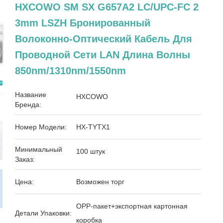
HXCOWO SM SX G657A2 LC/UPC-FC 2
3mm LSZH Бронированный
Волоконно-Оптический Кабель Для
Проводной Сети LAN Длина Волны
850nm/1310nm/1550nm
Название
HXCOWO
Бренда:
Номер Модели:
HX-TYTX1
Минимальный
100 штук
Заказ:
Цена:
Возможен торг
OPP-пакет+экспортная картонная
Детали Упаковки:
коробка