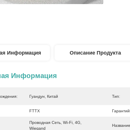
ая Информация
Описание Продукта
ная Информация
ождения:
Гуандун, Китай
Тип:
:
FTTX
Гарантий
Проводная Сеть, Wi-Fi, 4G, 
Название
Wiegand