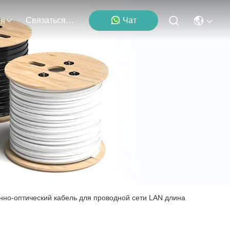
Связаться С Нами
Чат
ия
-оптический кабель для проводной сети LAN длина