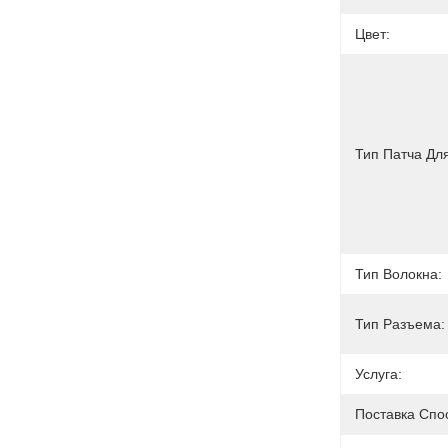
Цвет:
Тип Патча Дл
Тип Волокна:
Тип Разъема:
Услуга:
Поставка Спо