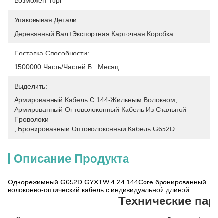
Возможен Торг
Упаковывая Детали:
Деревянный Вал+экспортная Карточная Коробка
Поставка Способности:
1500000 Часть/частей В   Месяц
Выделить:
Армированный Кабель С 144-Жильным Волокном
, 
Армированный Оптоволоконный Кабель Из Стальной 
Проволоки
, 
Бронированный Оптоволоконный Кабель G652D
Описание Продукта
Однорежимный G652D GYXTW 4 24 144Core бронированный
волоконно-оптический кабель с индивидуальной длиной
Технические па