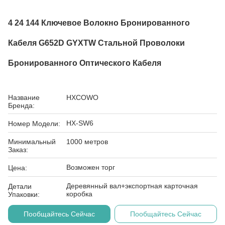
4 24 144 Ключевое Волокно Бронированного
Кабеля G652D GYXTW Стальной Проволоки
Бронированного Оптического Кабеля
Название
HXCOWO
Бренда:
HX-SW6
Номер Модели:
Минимальный
1000 метров
Заказ:
Возможен торг
Цена:
Деревянный вал+экспортная карточная
Детали
коробка
Упаковки:
Пообщайтесь Сейчас
Пообщайтесь Сейчас