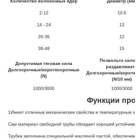
Количество волоконных ядер
Диаметр (мм)
2-12
10.6
14 - 24
12
26-36
12
38-48
15
Позвольте силов
Допустимая тяговая сила
раздавливать
Долгосрочные/короткосрочные
Долгосрочные/коротко
(N)
(N/10 мм)
1000/3000
1000/3000
Функции прод
1Имеет отличные механические свойства и температурные хар
Сам материал свободной трубы обладает хорошей устойчивост
Трубка заполнена специальной масляной пастой, обеспечиваю