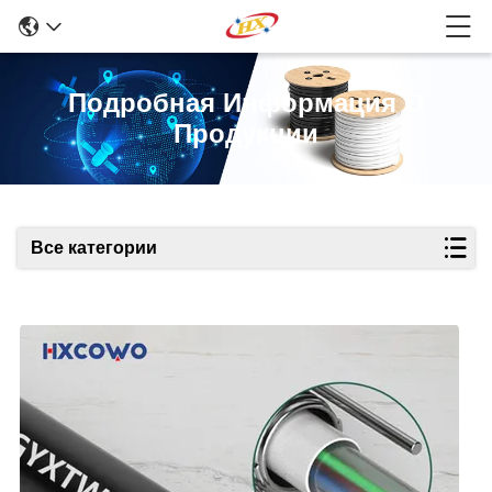
Подробная Информация О
Продукции
Все категории