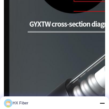
HX Fiber