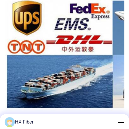
Часто задаваемые вопросы
HX Fiber
Вопрос 1. Вы принимаете OEM или ODM?