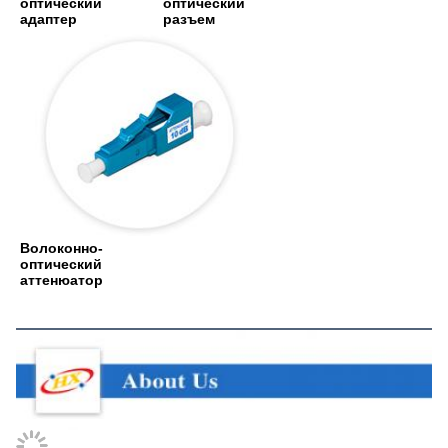
оптический 
оптический 
адаптер
разъем
Волоконно-
оптический 
аттенюатор
О нас