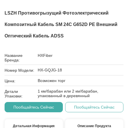
LSZH Противогрызущий Фотоэлектрический
Композитный Кабель SM 24C G652D PE Внешний
Оптический Кабель ADSS
Название
HXFiber
Бренда:
HX-GQJG-18
Номер Модели:
Возможен торг
Цена:
1 км/барабан или 2 км/барабан,
Детали
упакованный в деревянный
Упаковки:
Пообщайтесь Сейчас
Пообщайтесь Сейчас
Детальная Информация
Описание Продукта