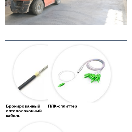
Больше продуктов
Бронированный 
ПЛК-сплиттер
оптоволоконный 
кабель