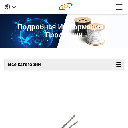
Подробная Информация О
Продукции
Все категории