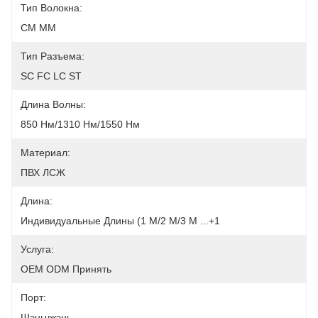
Тип Волокна:
СМ ММ
Тип Разъема:
SC FC LC ST
Длина Волны:
850 Нм/1310 Нм/1550 Нм
Материал:
ПВХ ЛСЖ
Длина:
Индивидуальные Длины (1 М/2 М/3 М ...+1
Услуга:
OEM ODM Принять
Порт:
Шэньчжэнь