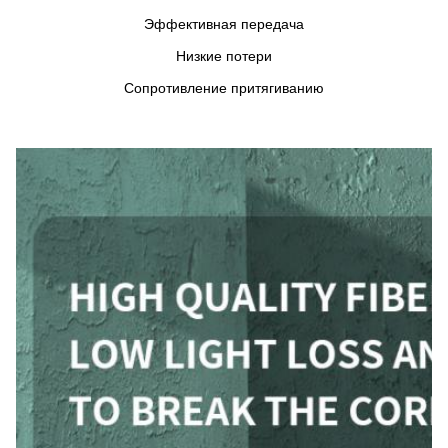
Эффективная передача
Низкие потери
Сопротивление притягиванию