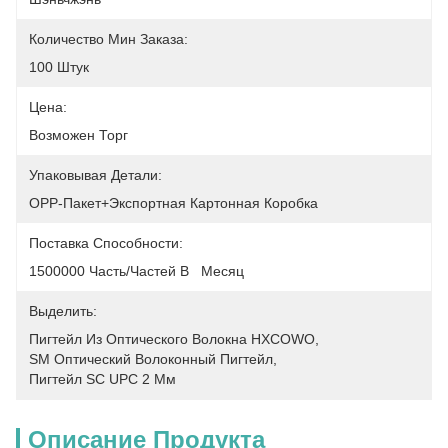
Количество Мин Заказа:
100 Штук
Цена:
Возможен Торг
Упаковывая Детали:
OPP-Пакет+экспортная Картонная Коробка
Поставка Способности:
1500000 Часть/частей В   Месяц
Выделить:
Пигтейл Из Оптического Волокна HXCOWO
, 
SM Оптический Волоконный Пигтейл
, 
Пигтейл SC UPC 2 Мм
Описание Продукта