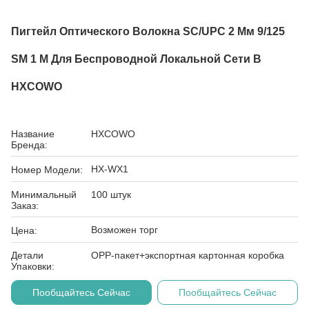
Пигтейл Оптического Волокна SC/UPC 2 Мм 9/125
SM 1 М Для Беспроводной Локальной Сети В
HXCOWO
Название
HXCOWO
Бренда:
HX-WX1
Номер Модели:
Минимальный
100 штук
Заказ:
Возможен торг
Цена:
Детали
OPP-пакет+экспортная картонная коробка
Упаковки:
Пообщайтесь Сейчас
Пообщайтесь Сейчас