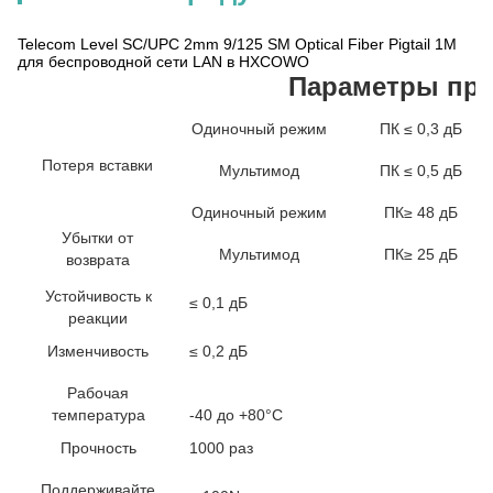
Telecom Level SC/UPC 2mm 9/125 SM Optical Fiber Pigtail 1M
для беспроводной сети LAN в HXCOWO
Параметры про
Одиночный режим
ПК ≤ 0,3 дБ
Потеря вставки
Мультимод
ПК ≤ 0,5 дБ
Одиночный режим
ПК≥ 48 дБ
Убытки от
Мультимод
ПК≥ 25 дБ
возврата
Устойчивость к
≤ 0,1 дБ
реакции
Изменчивость
≤ 0,2 дБ
Рабочая
температура
-40 до +80°С
Прочность
1000 раз
Поддерживайте