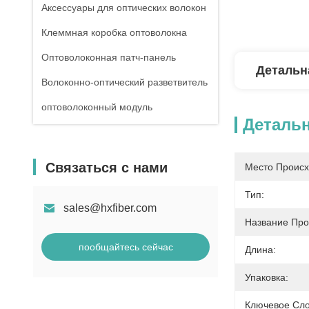
Аксессуары для оптических волокон
Клеммная коробка оптоволокна
Оптоволоконная патч-панель
Детальн
Волоконно-оптический разветвитель
оптоволоконный модуль
Деталь
Связаться с нами
Место Происх
Тип:
sales@hxfiber.com
Название Про
пообщайтесь сейчас
Длина:
Упаковка:
Ключевое Сло