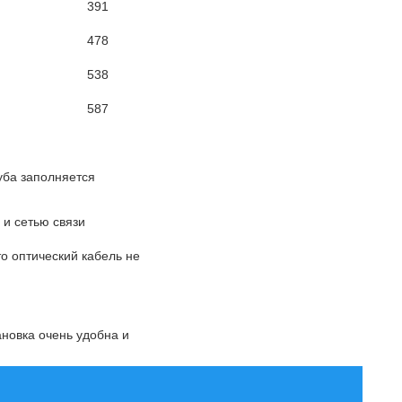
391
478
538
587
уба заполняется
 и сетью связи
о оптический кабель не
овка очень удобна и