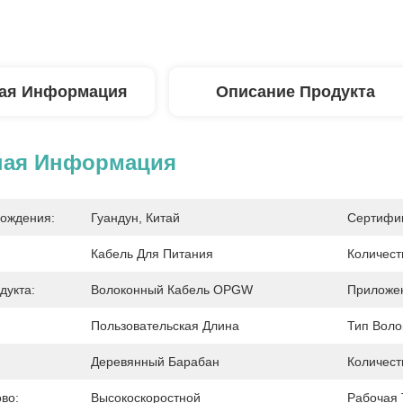
ая Информация
Описание Продукта
ная Информация
ождения:
Гуандун, Китай
Сертифи
Кабель Для Питания
Количест
дукта:
Волоконный Кабель OPGW
Приложе
Пользовательская Длина
Тип Воло
Деревянный Барабан
Количест
во:
Высокоскоростной
Рабочая 