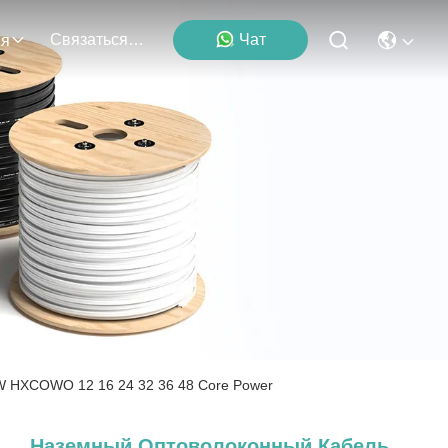
Связаться С Нами
Чат
ия
 HXCOWO 12 16 24 32 36 48 Core Power
Наземный Оптоволоконный Кабель