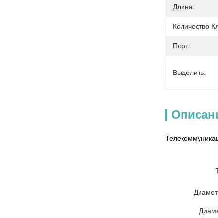
Длина:
Количество Кл
Порт:
Выделить:
Описан
Телекоммуникац
Диамет
Диаме