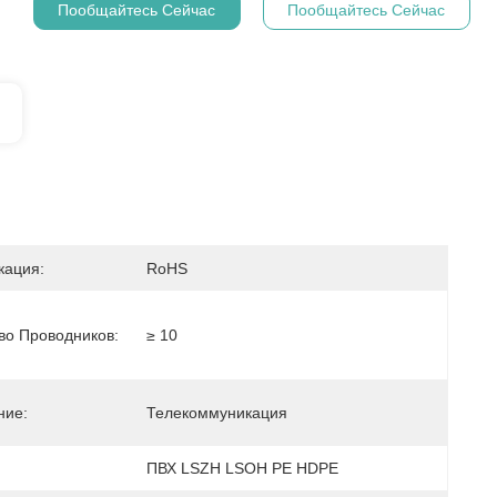
Пообщайтесь Сейчас
Пообщайтесь Сейчас
кация:
RoHS
во Проводников:
≥ 10
ние:
Телекоммуникация
ПВХ LSZH LSOH PE HDPE