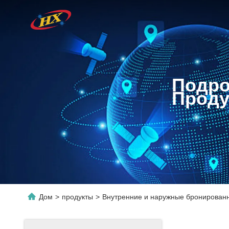
Подро
Проду
Дом
>
продукты
>
Внутренние и наружные бронирован