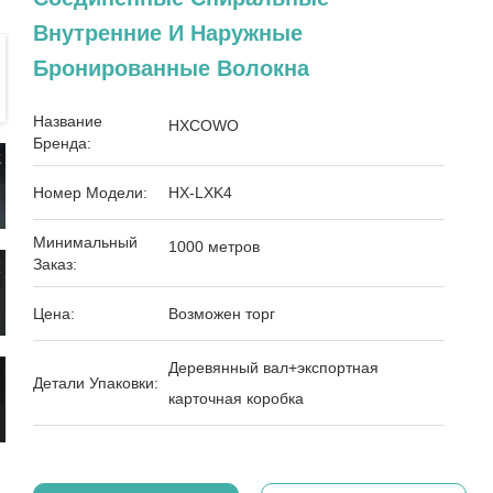
Внутренние И Наружные
Бронированные Волокна
Название
HXCOWO
Бренда:
Номер Модели:
HX-LXK4
Минимальный
1000 метров
Заказ:
Цена:
Возможен торг
Деревянный вал+экспортная
Детали Упаковки:
карточная коробка