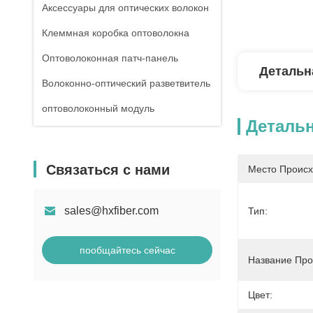
Аксессуары для оптических волокон
Клеммная коробка оптоволокна
Оптоволоконная патч-панель
Детальн
Волоконно-оптический разветвитель
оптоволоконный модуль
Деталь
Связаться с нами
Место Происх
sales@hxfiber.com
Тип:
пообщайтесь сейчас
Название Про
Цвет: