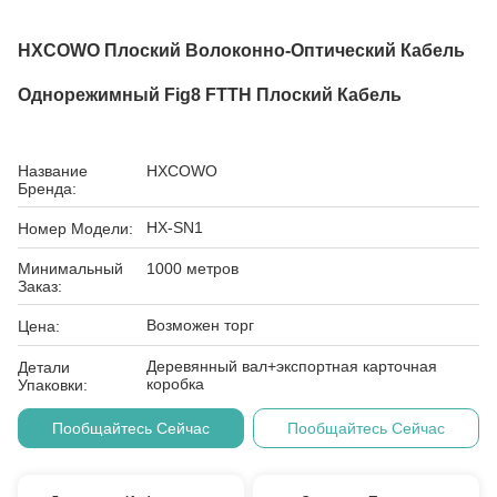
HXCOWO Плоский Волоконно-Оптический Кабель
Однорежимный Fig8 FTTH Плоский Кабель
Название
HXCOWO
Бренда:
HX-SN1
Номер Модели:
Минимальный
1000 метров
Заказ:
Возможен торг
Цена:
Деревянный вал+экспортная карточная
Детали
коробка
Упаковки:
Пообщайтесь Сейчас
Пообщайтесь Сейчас