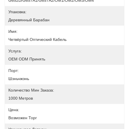
G652D/G657A1/G657A2/OM1/OM2/OM3/OM4
Упаковка:
Деревянный Барабан
Имя:
Четвёртый Оптический Кабель
Услуга:
OEM ODM Принять
Порт:
Шэньчжэнь
Количество Мин Заказа:
1000 Метров
Цена:
Возможен Торг