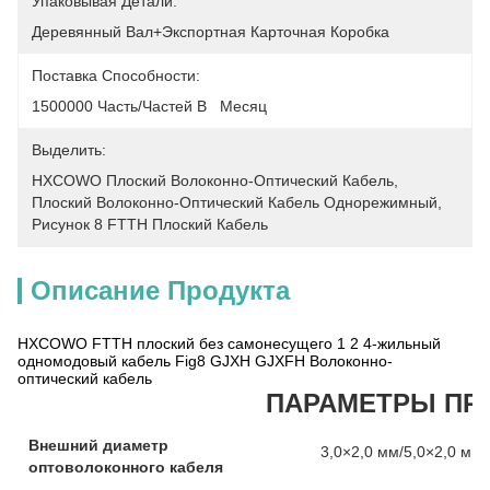
Упаковывая Детали:
Деревянный Вал+экспортная Карточная Коробка
Поставка Способности:
1500000 Часть/частей В   Месяц
Выделить:
HXCOWO Плоский Волоконно-Оптический Кабель
, 
Плоский Волоконно-Оптический Кабель Однорежимный
, 
Рисунок 8 FTTH Плоский Кабель
Описание Продукта
HXCOWO FTTH плоский без самонесущего 1 2 4-жильный
одномодовый кабель Fig8 GJXH GJXFH Волоконно-
оптический кабель
ПАРАМЕТРЫ ПР
Внешний диаметр
3,0×2,0 мм/5,0×2,0 мм
оптоволоконного кабеля