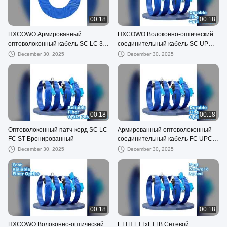
00:18
00:18
HXCOWO Армированный
HXCOWO Волоконно-оптический
оптоволоконный кабель SC LC 3,0
соединительный кабель SC UPC
мм
Дуплекс
December 30, 2025
December 30, 2025
00:18
00:18
Оптоволоконный патч-корд SC LC
Армированный оптоволоконный
FC ST Бронированный
соединительный кабель FC UPC
APC
December 30, 2025
December 30, 2025
00:18
00:18
HXCOWO Волоконно-оптический
FTTH FTTxFTTB Сетевой