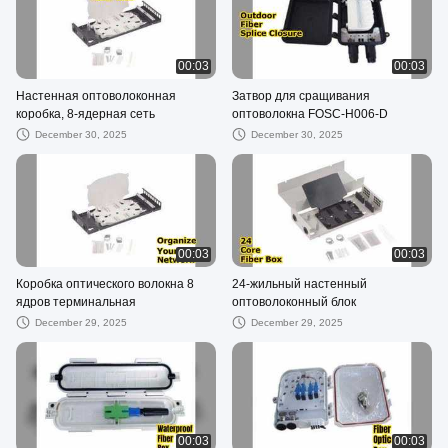
00:03
00:03
Настенная оптоволоконная
Затвор для сращивания
коробка, 8-ядерная сеть
оптоволокна FOSC-H006-D
December 30, 2025
December 30, 2025
00:03
00:03
Коробка оптического волокна 8
24-жильный настенный
ядров терминальная
оптоволоконный блок
December 29, 2025
December 29, 2025
00:03
00:03