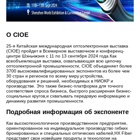
О CIOE
25-я Китайская международная оптоэлектронная выставка
(CIOE) пройдет в Всемирном выставочном и конференц-
центре Шэньчжэня с 11 по 13 сентября 2024 года.Как
всеобъемлющая выставка, охватывающая всю цепочку
оптоэлектронной промышленности, CIOE объединяет более
3700 высококвалифицированных экспонентов из более чем
30 стран и регионов по всему миру.устройства,
оборудования и решений, необходимых в НИОКР и
производстве. Это также бизнес-платформа для точного
соответствия спроса бизнеса, быстрого расширения бизнес-
социальных кругов,и схватывать передовую информацию и
динамику развития промышленности.
Подробная информация об экспоненте
Как высокотехнологичное производственное предприятие,
ориентированное на индивидуальное производство гибких
бронированных и специальных оптических кабелей,HX Fiber
представит свои новейшие продукты и технологии на