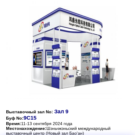
Зал 9
Выставочный зал No:
9С15
Буф No:
Время:
11-13 сентября 2024 года
Местонахождение:
Шэньчжэньский международный
выставочный центр (Новый зал Бао'ан)