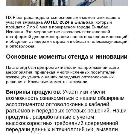
HX Fiber рада поделиться основными моментами нашего
участия в
Ярмарка AOTEC 2024 в Бильбао
, который
пройдет с 7 по 8 мая в прекрасном городе Бильбао,
Испания. Это мероприятие оказалось великолепной
платформой для демонстрации наших последних инноваций
и общения с лидерами отрасли в области телекоммуникаций
и оптоволокна.
Основные моменты стенда и инновации
Наш стенд был центром активности на протяжении всего
мероприятия, привлекая многочисленных посетителей,
жаждущих узнать о наших передовых оптоволоконных
решениях. Ключевые моменты включали:
Витрины продуктов
:
Участники имели
возможность ознакомиться с нашим обширным
ассортиментом оптоволоконных кабелей,
разъемов и передовых сетевых решений. Наши
продукты, разработанные с учетом
высокоскоростных требований современной
передачи данных и технологий 5G, вызвали