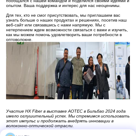
пообщался с нашей командой и поделился своими идеями и
опытом. Ваша поддержка и интерес для нас неоценимы.
Для тех, кто не смог присутствовать, мы приглашаем вас
узнать больше о наших продуктах и ​​решениях, посетив наш
веб-сайт или связавшись с нами напрямую. Мы с
нетерпением ждем возможности связаться с вами и изучить,
как мы можем помочь удовлетворить ваши потребности в
оптоволокне.
Участие HX Fiber в выставке AOTEC в Бильбао 2024 года
имело оглушительный успех. Мы стремимся использовать
этот импульс и продолжать внедрять инновации в
волоконно-оптической отрасли.