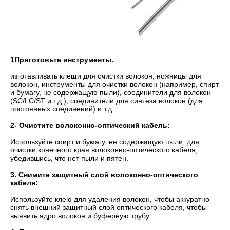
1Приготовьте инструменты.
изготавливать клещи для очистки волокон, ножницы для
волокон, инструменты для очистки волокон (например, спирт
и бумагу, не содержащую пыли), соединители для волокон
(SC/LC/ST и т.д.), соединители для синтеза волокон (для
постоянных соединений) и т.д.
2- Очистите волоконно-оптический кабель:
Используйте спирт и бумагу, не содержащую пыли, для
очистки конечного края волоконно-оптического кабеля,
убедившись, что нет пыли и пятен.
3. Снимите защитный слой волоконно-оптического
кабеля:
Используйте клею для удаления волокон, чтобы аккуратно
снять внешний защитный слой оптического кабеля, чтобы
выявить ядро волокон и буферную трубу.