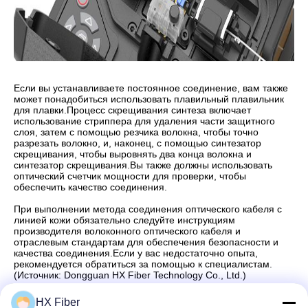
Если вы устанавливаете постоянное соединение, вам также
может понадобиться использовать плавильный плавильник
для плавки.Процесс скрещивания синтеза включает
использование стриппера для удаления части защитного
слоя, затем с помощью резчика волокна, чтобы точно
разрезать волокно, и, наконец, с помощью синтезатор
скрещивания, чтобы выровнять два конца волокна и
синтезатор скрещивания.Вы также должны использовать
оптический счетчик мощности для проверки, чтобы
обеспечить качество соединения.
При выполнении метода соединения оптического кабеля с
линией кожи обязательно следуйте инструкциям
производителя волоконного оптического кабеля и
отраслевым стандартам для обеспечения безопасности и
качества соединения.Если у вас недостаточно опыта,
рекомендуется обратиться за помощью к специалистам.
(Источник: Dongguan HX Fiber Technology Co., Ltd.)
HX Fiber