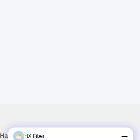
Наш информационный бюллетень
HX Fiber